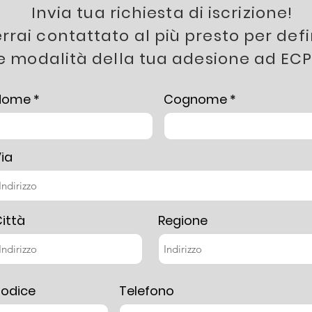
Invia tua richiesta di iscrizione!
rrai contattato al più presto per defi
e modalità della tua adesione ad EC
Nome
Cognome
ia
ittà
Regione
odice
Telefono