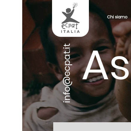
Chi siamo
As
info@ecpat.it