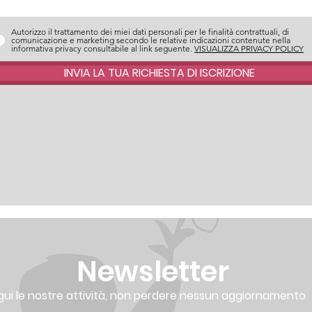
Autorizzo il trattamento dei miei dati personali per le finalità contrattuali, di
comunicazione e marketing secondo le relative indicazioni contenute nella
informativa privacy consultabile al link seguente.
VISUALIZZA PRIVACY POLICY
INVIA LA TUA RICHIESTA DI ISCRIZIONE
Newsletter
gui le nostre attività, non perdere nessun aggiornamento