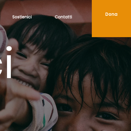
Dona
Sostienici
Contatti
i