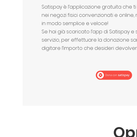
Satispay è l’applicazione gratuita che 
nei negozi fisici convenzionati e onlin
in modo semplice e veloce!
Se hai già scaricato l’app di Satispay e se
servizio, per effettuare la donazione sa
digitare l’importo che desideri devolver
Opp