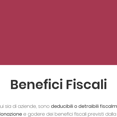
Benefici Fiscali
idui sia di aziende, sono
deducibili o detraibili fiscal
 donazione
e godere dei benefici fiscali previsti dal