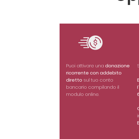
Puoi attivare una
donazione
ricorrente con addebito
diretto
sul tuo conto
bancario compilando il
modulo online.