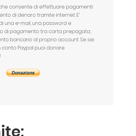
o che consente di effettuare pagamenti
mento di denaro tramite internet. E’
 di una e-mail, una password e
o di pagamento tra carta prepagata,
onto bancario al proprio account. Se sei
un conto Paypal puoi donare
!
ite: