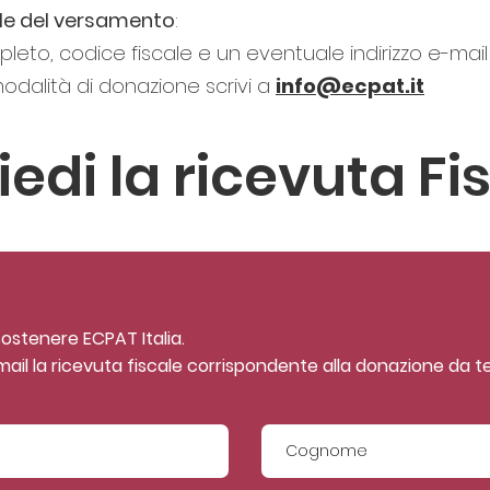
ale del versamento
:
eto, codice fiscale e un eventuale indirizzo e-mail 
 modalità di donazione scrivi a
info@ecpat.it
iedi la ricevuta Fi
sostenere ECPAT Italia.
a email la ricevuta fiscale corrispondente alla donazione da 