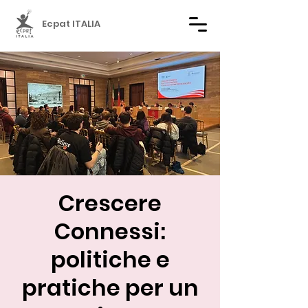
Ecpat ITALIA
Crescere
Connessi:
politiche e
pratiche per un