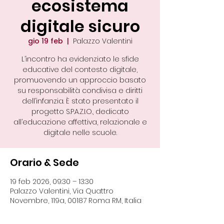
ecosistema
digitale sicuro
gio 19 feb
  |  
Palazzo Valentini
L’incontro ha evidenziato le sfide
educative del contesto digitale,
promuovendo un approccio basato
su responsabilità condivisa e diritti
dell’infanzia. È stato presentato il
progetto S.P.A.Z.I.O., dedicato
all’educazione affettiva, relazionale e
digitale nelle scuole.
Orario & Sede
19 feb 2026, 09:30 – 13:30
Palazzo Valentini, Via Quattro
Novembre, 119a, 00187 Roma RM, Italia