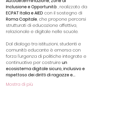
Autodeterminazione, Zone di 
Inclusione e Opportunità
 , realizzato da 
ECPAT Italia e AIED
 con il sostegno di 
Roma Capitale
, che propone percorsi 
strutturati di educazione affettiva, 
relazionale e digitale nelle scuole.
Dal dialogo tra istituzioni, studenti e 
comunità educante è emersa con 
forza l’urgenza di politiche integrate e 
continuative per costruire 
un 
ecosistema digitale sicuro, inclusivo e 
rispettoso dei diritti di ragazze e…
Mostra di più
Condividi questo evento