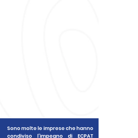
Sono molte le imprese che hanno
condiviso l’impegno di ECPAT