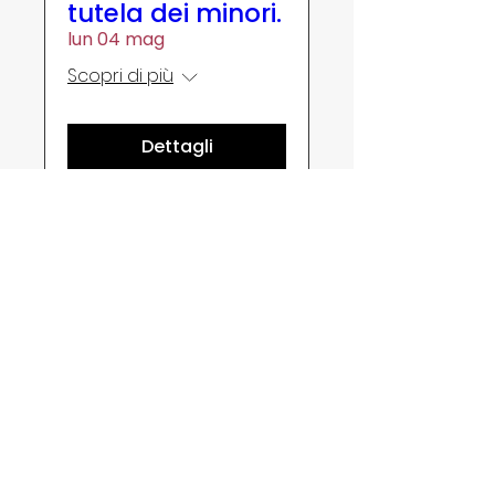
tutela dei minori.
lun 04 mag
Scopri di più
Dettagli