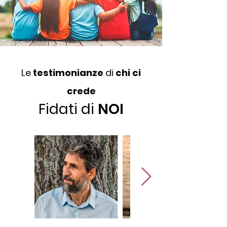
Le
testimonianze
di
chi ci
crede
Fidati di
NOI