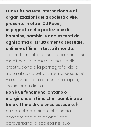
ECPAT è una rete internazionale di
organizzazioni della società civile,
presente in oltre 100 Paesi,
impegnata nella protezione di
bambine, bambini e adolescenti da
ogni forma di sfruttamento sessuale,
online e offline, in tutto il mondo.
Lo sfruttamento sessuale dei minori si
manifesta in forme diverse – dalla
prostituzione alla pornografia, dalla
tratta al cosiddetto “turismo sessuale”
– e si sviluppa in contesti molteplici,
inclusi quelli digitali.
Non è un fenomeno lontano o
marginale: si stima che 1 bambino su
5 sia vittima di violenza sessuale.
È
alimentato da dinamiche sociali,
economiche e relazionali che
attraversano la società nel suo