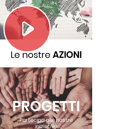
Le nostre
AZIONI
PROGETTI
Partecipa alle nostre
iniziative