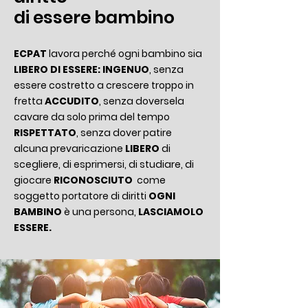
di essere bambino
ECPAT
lavora perché ogni bambino sia
LIBERO DI ESSERE:
INGENUO
, senza
essere costretto a crescere troppo in
fretta
ACCUDITO
, senza doversela
cavare da solo prima del tempo
RISPETTATO
, senza dover patire
alcuna prevaricazione
LIBERO
di
scegliere, di esprimersi, di studiare, di
giocare
RICONOSCIUTO
come
soggetto portatore di diritti
OGNI
BAMBINO
è una persona,
LASCIAMOLO
ESSERE.