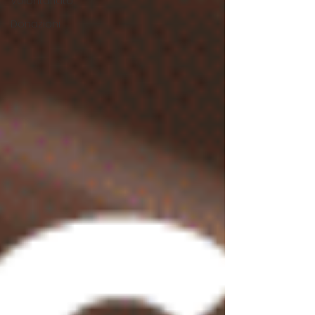
Volontariato
Donazioni