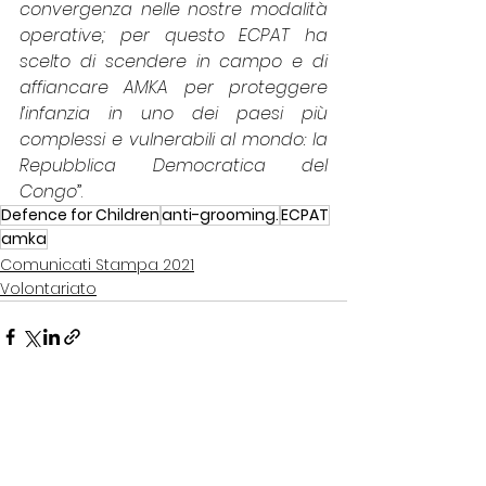
convergenza nelle nostre modalità 
operative; per questo ECPAT ha 
scelto di scendere in campo e di 
affiancare AMKA per proteggere 
l’infanzia in uno dei paesi più 
complessi e vulnerabili al mondo: la 
Repubblica Democratica del 
Congo
”.
Defence for Children
anti-grooming.
ECPAT
amka
Comunicati Stampa 2021
Volontariato
Mostra tutti
Post recenti