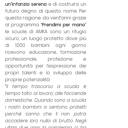
un’infanzia serena
 e di costruirsi un 
futuro degno di questo nome. Per 
questa ragione da vent’anni grazie 
al programma “
Prendimi per mano
” 
le scuole di AMKA sono un rifugio 
sicuro, un luogo protetto dove più 
di 1.000 bambini ogni giorno 
ricevono educazione, formazione 
professionale, protezione e 
opportunità per l’espressione dei 
propri talenti e lo sviluppo delle 
proprie potenzialità. 
“
Il tempo trascorso a scuola è 
tempo tolto al lavoro, alle faccende 
domestiche. Quando sono a scuola 
i nostri bambini si sentono protetti 
perché sanno che lì non potrà 
accadere loro nulla di brutto. Negli 
ultimi due anni la pandemia ci ha 