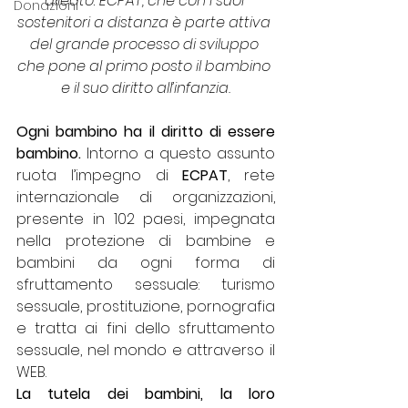
alleato: ECPAT, che con i suoi 
Donazioni
sostenitori a distanza è parte attiva 
del grande processo di sviluppo 
che pone al primo posto il bambino 
e il suo diritto all’infanzia.
Ogni bambino ha il diritto di essere 
bambino. 
Intorno a questo assunto 
ruota l’impegno di 
ECPAT
, rete 
internazionale di organizzazioni, 
presente in 102 paesi, impegnata 
nella protezione di bambine e 
bambini da ogni forma di 
sfruttamento sessuale: turismo 
sessuale, prostituzione, pornografia 
e tratta ai fini dello sfruttamento 
sessuale, nel mondo e attraverso il 
WEB. 
La tutela dei bambini, la loro 