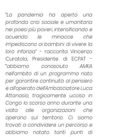
“
La pandemia ha aperto una 
profonda crisi sociale e umanitaria 
nei paesi più poveri, intensificando e 
acuendo le minacce che 
impediscono ai bambini di vivere la 
loro infanzia”
 - racconta Vincenzo 
Curatola, Presidente di ECPAT -  
“
abbiamo conosciuto AMKA 
nell’ambito di un programma nato 
per garantire continuità al pensiero 
e all’operato dell’Ambasciatore Luca 
Attanasio, tragicamente ucciso in 
Congo lo scorso anno durante una 
visita alle organizzazioni che 
operano sul territorio. Ci siamo 
trovati a condividere un percorso e 
abbiamo notato tanti punti di 