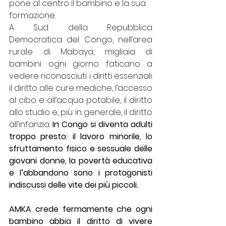
pone al centro il bambino e la sua 
formazione. 
A Sud della Repubblica 
Democratica del Congo, nell’area 
rurale di Mabaya, migliaia di 
bambini ogni giorno faticano a 
vedere riconosciuti i diritti essenziali: 
il diritto alle cure mediche, l’accesso 
al cibo e all’acqua potabile, il diritto 
allo studio e, più in generale, il diritto 
all’infanzia. 
In Congo si diventa adulti 
troppo presto: il lavoro minorile, lo 
sfruttamento fisico e sessuale delle 
giovani donne, la povertà educativa 
e l’abbandono sono i protagonisti 
indiscussi delle vite dei più piccoli. 
AMKA crede fermamente che ogni 
bambino abbia il diritto di vivere 