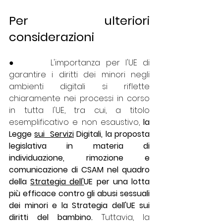
Per ulteriori 
considerazioni
●      L'importanza per l'UE di 
garantire i diritti dei minori negli 
ambienti digitali si riflette 
chiaramente nei processi in corso 
in tutta l'UE, tra cui, a titolo 
esemplificativo e non esaustivo, 
la 
Legge 
sui  Servizi
 Digitali, la proposta 
legislativa in materia di 
individuazione, rimozione e 
comunicazione di CSAM nel quadro 
della 
Strategia dell'
UE per una lotta 
più efficace contro gli abusi sessuali 
dei minori
 e la 
Strategia dell'UE sui 
diritti del bambino
.
 Tuttavia, la 