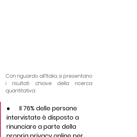
Con riguardo all'Italia, si presentano 
i risultati chiave della ricerca 
quantitativa:
●      Il 76% delle persone 
intervistate è disposto a 
rinunciare a parte della 
propria privacy online per 