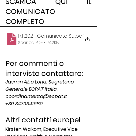
SCARICA QUI IL 
COMUNICATO 
COMPLETO
17.11.2021_Comunicato Stampa_ECPAT Italia
.pdf
Scarica PDF • 742KB
Per commenti o 
interviste contattare: 
Jasmin Abo Loha, Segretario 
Generale ECPAT Italia,
coordinamento@ecpat.it
+39 3479341680
Altri contatti europei
Kirsten Walkom, Executive Vice 