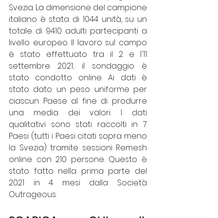
Svezia. La dimensione del campione 
italiano è stata di 1044 unità, su un 
totale di 9410 adulti partecipanti a 
livello europeo. Il lavoro sul campo 
è stato effettuato tra il 2 e l'11 
settembre 2021; il sondaggio è 
stato condotto online. Ai dati è 
stato dato un peso uniforme per 
ciascun Paese al fine di produrre 
una media dei valori. I dati 
qualitativi sono stati raccolti in 7 
Paesi (tutti i Paesi citati sopra meno 
la Svezia) tramite sessioni Remesh 
online con 210 persone. Questo è 
stato fatto nella prima parte del 
2021 in 4 mesi dalla Società 
Outrageous. 